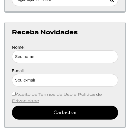
Receba Novidades
Nome:
E-mail:
Aceito os
Termos de Uso
e
Política de
Privacidade
Cadastrar