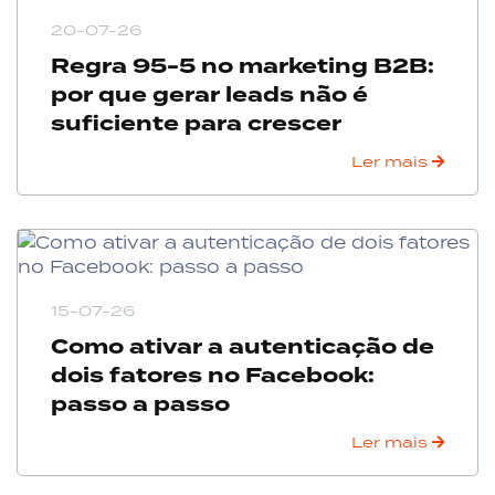
20-07-26
Regra 95-5 no marketing B2B:
por que gerar leads não é
suficiente para crescer
Ler mais
15-07-26
Como ativar a autenticação de
dois fatores no Facebook:
passo a passo
Ler mais