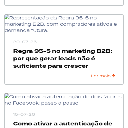
20-07-26
Regra 95-5 no marketing B2B:
por que gerar leads não é
suficiente para crescer
Ler mais
15-07-26
Como ativar a autenticação de