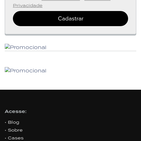
Privacidade
Cadastrar
Acesse:
Blog
Sobre
Cases