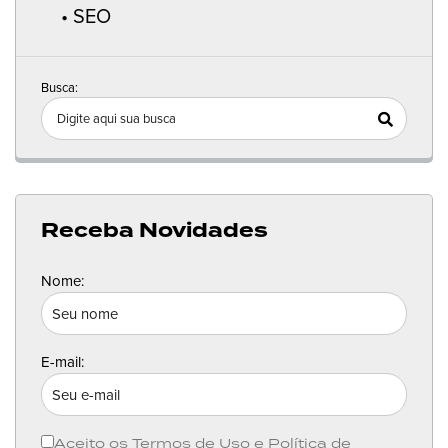
SEO
Busca:
Receba Novidades
Nome:
E-mail:
Aceito os
Termos de Uso
e
Política de