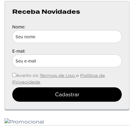
Receba Novidades
Nome:
E-mail:
Aceito os
Termos de Uso
e
Política de
Privacidade
Cadastrar