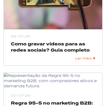
28-07-26
Como gravar vídeos para as
redes sociais? Guia completo
Ler mais
20-07-26
Regra 95-5 no marketing B2B: