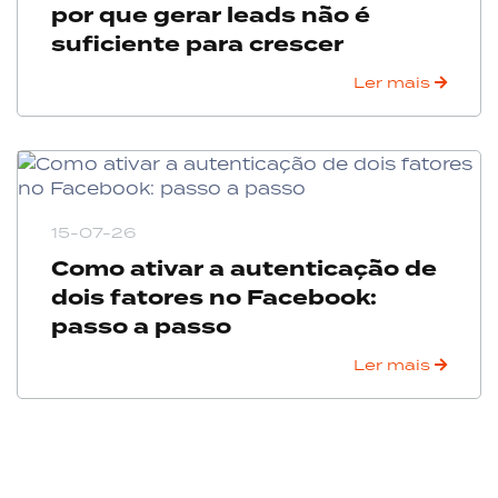
por que gerar leads não é
suficiente para crescer
Ler mais
15-07-26
Como ativar a autenticação de
dois fatores no Facebook:
passo a passo
Ler mais