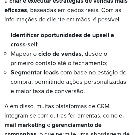
a
criar e executar estratégias de vendas mais
eficazes
, baseadas em dados reais. Com as
informações do cliente em mãos, é possível:
Identificar oportunidades de upsell e
cross-sell
;
Mapear o
ciclo de vendas
, desde o
primeiro contato até o fechamento;
Segmentar leads
com base no estágio de
compra, permitindo ações personalizadas
e maior taxa de conversão.
Além disso, muitas plataformas de CRM
integram-se com outras ferramentas, como
e-
mail marketing
e
gerenciamento de
campanhas
, o que permite uma abordagem de