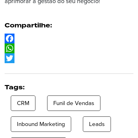
aprimorar a gestão do seu negócio!
Compartilhe:
Facebook
WhatsApp
Twitter
Tags:
CRM
Funil de Vendas
Inbound Marketing
Leads