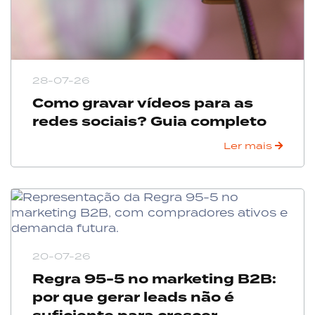
28-07-26
Como gravar vídeos para as
redes sociais? Guia completo
Ler mais
20-07-26
Regra 95-5 no marketing B2B:
por que gerar leads não é