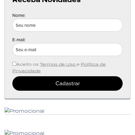
Receba Novidades
Nome:
E-mail:
Aceito os
Termos de Uso
e
Política de
Privacidade
Cadastrar