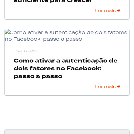
suficiente para crescer
Ler mais
15-07-26
Como ativar a autenticação de
dois fatores no Facebook:
passo a passo
Ler mais