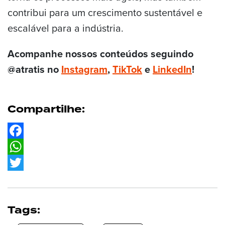
contribui para um crescimento sustentável e
escalável para a indústria.
Acompanhe nossos conteúdos seguindo
@atratis no
Instagram
,
TikTok
e
LinkedIn
!
Compartilhe:
Facebook
WhatsApp
Twitter
Tags: