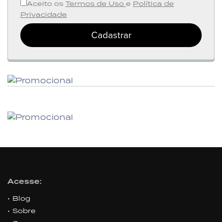
Aceito os
Termos de Uso
e
Política de
Privacidade
Cadastrar
Acesse:
Blog
Sobre