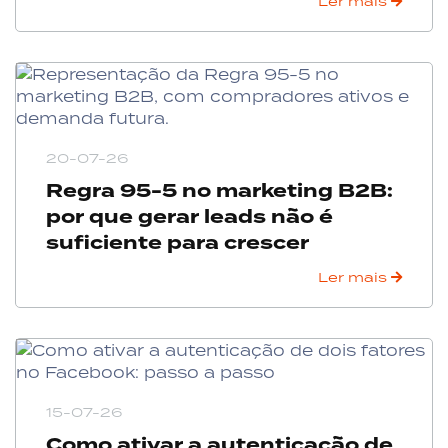
Ler mais
20-07-26
Regra 95-5 no marketing B2B:
por que gerar leads não é
suficiente para crescer
Ler mais
15-07-26
Como ativar a autenticação de