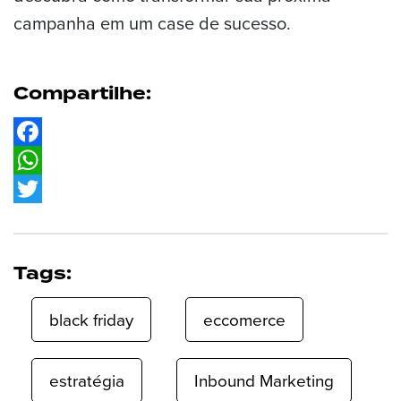
campanha em um case de sucesso.
Compartilhe:
Facebook
WhatsApp
Twitter
Tags:
black friday
eccomerce
estratégia
Inbound Marketing