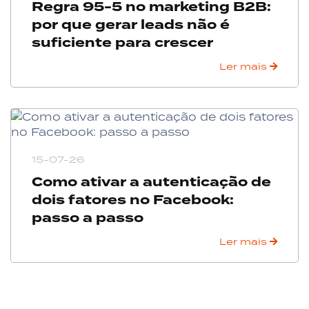
Regra 95-5 no marketing B2B:
por que gerar leads não é
suficiente para crescer
Ler mais
15-07-26
Como ativar a autenticação de
dois fatores no Facebook:
passo a passo
Ler mais