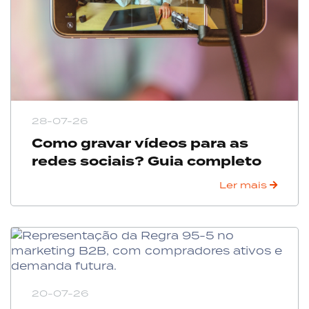
28-07-26
Como gravar vídeos para as
redes sociais? Guia completo
Ler mais
20-07-26