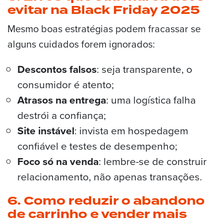
evitar na Black Friday 2025
Mesmo boas estratégias podem fracassar se
alguns cuidados forem ignorados:
Descontos falsos
: seja transparente, o
consumidor é atento;
Atrasos na entrega
: uma logística falha
destrói a confiança;
Site instável
: invista em hospedagem
confiável e testes de desempenho;
Foco só na venda
: lembre-se de construir
relacionamento, não apenas transações.
6. Como reduzir o abandono
de carrinho e vender mais