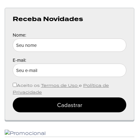
Receba Novidades
Nome:
E-mail:
Aceito os
Termos de Uso
e
Política de
Privacidade
Cadastrar