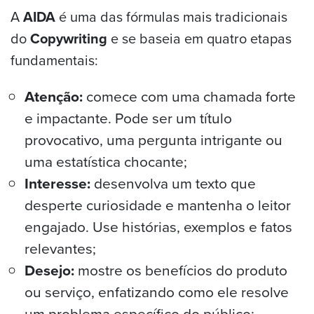
A
AIDA
é uma das fórmulas mais tradicionais
do
Copywriting
e se baseia em quatro etapas
fundamentais:
Atenção:
comece com uma chamada forte
e impactante. Pode ser um título
provocativo, uma pergunta intrigante ou
uma estatística chocante;
Interesse:
desenvolva um texto que
desperte curiosidade e mantenha o leitor
engajado. Use histórias, exemplos e fatos
relevantes;
Desejo:
mostre os benefícios do produto
ou serviço, enfatizando como ele resolve
um problema específico do público;