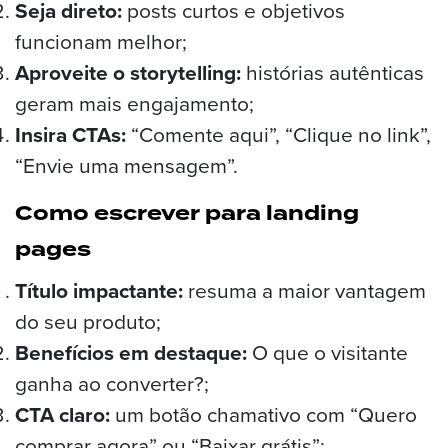
Seja direto:
posts curtos e objetivos
funcionam melhor;
Aproveite o storytelling:
histórias autênticas
geram mais engajamento;
Insira CTAs:
“Comente aqui”, “Clique no link”,
“Envie uma mensagem”.
Como escrever para landing
pages
Título impactante:
resuma a maior vantagem
do seu produto;
Benefícios em destaque:
O que o visitante
ganha ao converter?;
CTA claro:
um botão chamativo com “Quero
comprar agora” ou “Baixar grátis”;