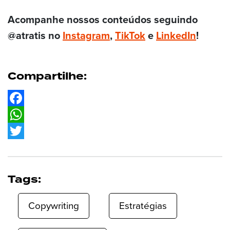
Acompanhe nossos conteúdos seguindo
@atratis no
Instagram
,
TikTok
e
LinkedIn
!
Compartilhe:
Facebook
WhatsApp
Twitter
Tags:
Copywriting
Estratégias