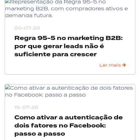
20-07-26
Regra 95-5 no marketing B2B:
por que gerar leads não é
suficiente para crescer
Ler mais
15-07-26
Como ativar a autenticação de
dois fatores no Facebook:
passo a passo