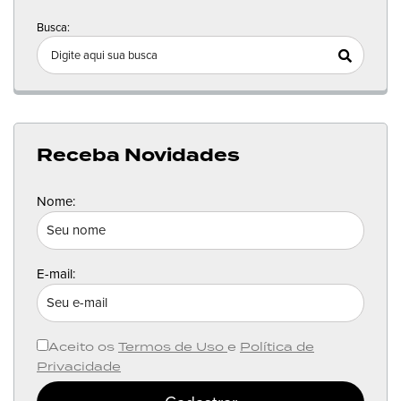
Busca:
Receba Novidades
Nome:
E-mail:
Aceito os
Termos de Uso
e
Política de
Privacidade