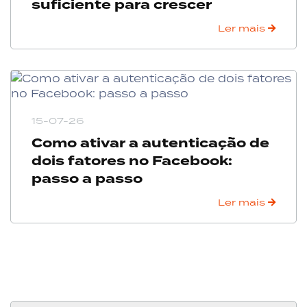
suficiente para crescer
Ler mais
15-07-26
Como ativar a autenticação de
dois fatores no Facebook:
passo a passo
Ler mais