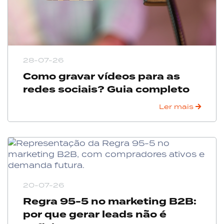
28-07-26
Como gravar vídeos para as
redes sociais? Guia completo
Ler mais
20-07-26
Regra 95-5 no marketing B2B:
por que gerar leads não é