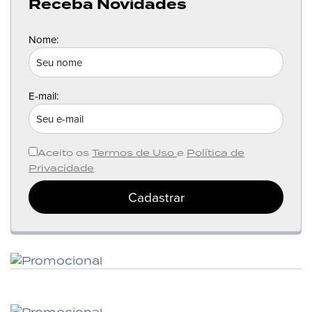
Receba Novidades
Nome:
E-mail:
Aceito os
Termos de Uso
e
Política de
Privacidade
Cadastrar