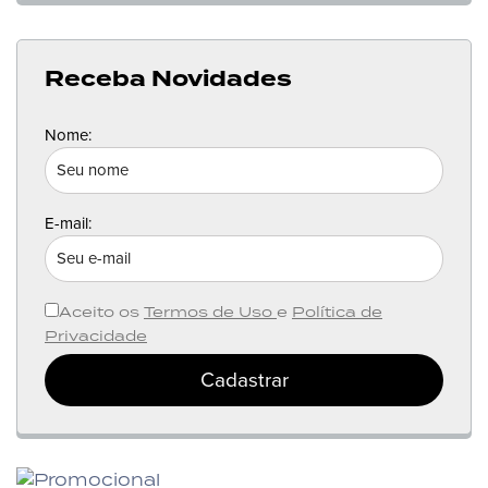
Receba Novidades
Nome:
E-mail:
Aceito os
Termos de Uso
e
Política de
Privacidade
Cadastrar