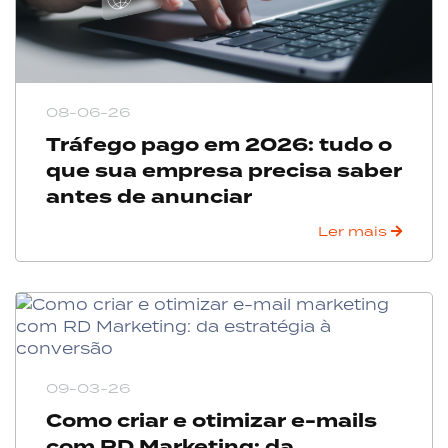
08-06-26
Tráfego pago em 2026: tudo o
que sua empresa precisa saber
antes de anunciar
Ler mais
09-03-26
Como criar e otimizar e-mails
com RD Marketing: da