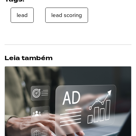
lead
lead scoring
Leia também