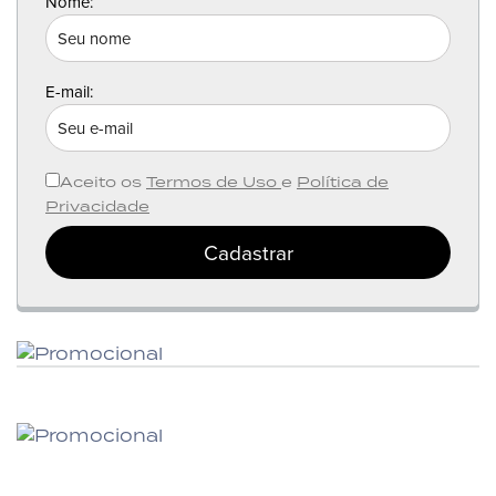
Nome:
E-mail:
Aceito os
Termos de Uso
e
Política de
Privacidade
Cadastrar