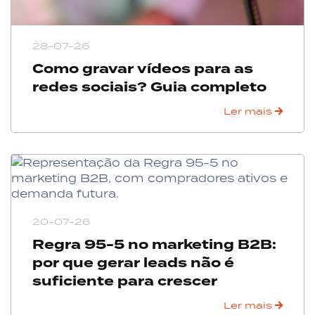
28-07-26
Como gravar vídeos para as
redes sociais? Guia completo
Ler mais
20-07-26
Regra 95-5 no marketing B2B:
por que gerar leads não é
suficiente para crescer
Ler mais