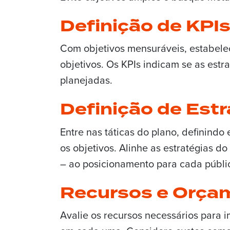
Definição de KPI
Com objetivos mensuráveis, estabeleç
objetivos. Os KPIs indicam se as estr
planejadas.
Definição de Estr
Entre nas táticas do plano, definindo
os objetivos. Alinhe as estratégias d
– ao posicionamento para cada públic
Recursos e Orça
Avalie os recursos necessários para 