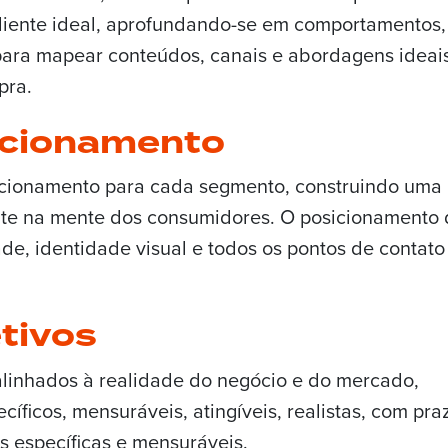
cliente ideal, aprofundando-se em comportamentos,
 para mapear conteúdos, canais e abordagens ideai
pra.
icionamento
osicionamento para cada segmento, construindo uma
nte na mente dos consumidores. O posicionamento
de, identidade visual e todos os pontos de contat
tivos
 alinhados à realidade do negócio e do mercado,
íficos, mensuráveis, atingíveis, realistas, com praz
s específicas e mensuráveis.