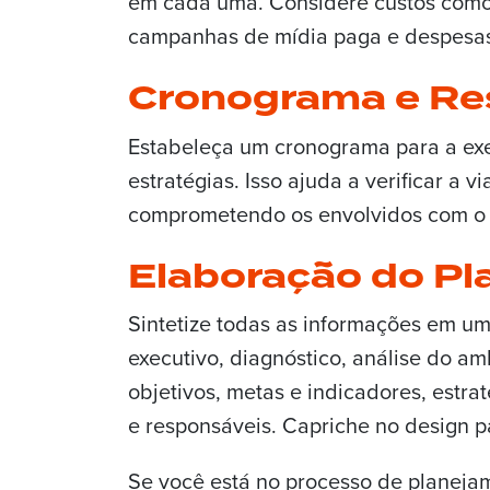
em cada uma. Considere custos como 
campanhas de mídia paga e despesas
Cronograma e Re
Estabeleça um cronograma para a exe
estratégias. Isso ajuda a verificar a v
comprometendo os envolvidos com o 
Elaboração do Pl
Sintetize todas as informações em um
executivo, diagnóstico, análise do am
objetivos, metas e indicadores, estr
e responsáveis. Capriche no design pa
Se você está no processo de planeja