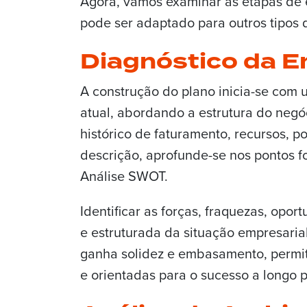
Agora, vamos examinar as etapas de 
pode ser adaptado para outros tipos 
Diagnóstico da 
A construção do plano inicia-se com 
atual, abordando a estrutura do neg
histórico de faturamento, recursos, p
descrição, aprofunde-se nos pontos f
Análise SWOT.
Identificar as forças, fraquezas, op
e estruturada da situação empresarial
ganha solidez e embasamento, permit
e orientadas para o sucesso a longo p