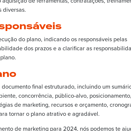
aquisição de ferramentas, contratações, treinamen
 diversas.
sponsáveis
cução do plano, indicando os responsáveis pelas
iabilidade dos prazos e a clarificar as responsabilid
plano.
ano
 documento final estruturado, incluindo um sumári
biente, concorrência, público-alvo, posicionamento
atégias de marketing, recursos e orçamento, cronog
ra tornar o plano atrativo e agradável.
mento de marketing para 2024, nós podemos te aju