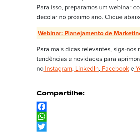
Para isso, preparamos um webinar co
decolar no próximo ano. Clique abaix
Webinar: Planejamento de Marketi
Para mais dicas relevantes, siga-nos 
tendências e novidades para aprimora
no
Instagram
,
LinkedIn
,
Facebook
e
Y
Compartilhe:
Facebook
WhatsApp
Twitter