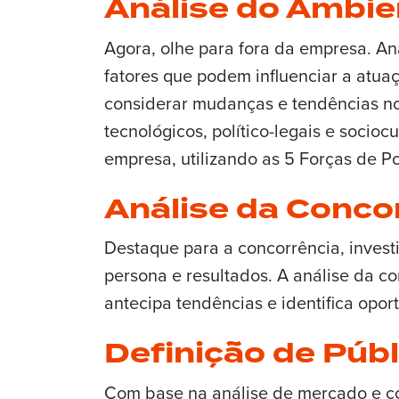
Análise do Ambie
Agora, olhe para fora da empresa. A
fatores que podem influenciar a atu
considerar mudanças e tendências no
tecnológicos, político-legais e socio
empresa, utilizando as 5 Forças de Po
Análise da Conco
Destaque para a concorrência, inves
persona e resultados. A análise da co
antecipa tendências e identifica opo
Definição de Púb
Com base na análise de mercado e con