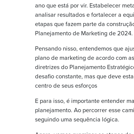
ano que está por vir. Estabelecer met
analisar resultados e fortalecer a equ
etapas que fazem parte da construçã
Planejamento de Marketing de 2024.
Pensando nisso, entendemos que ajus
plano de marketing de acordo com a
diretrizes do Planejamento Estratégi
desafio constante, mas que deve esta
centro de seus esforços
E para isso, é importante entender m
planejamento. Ao percorrer esse caminh
seguindo uma sequência lógica.