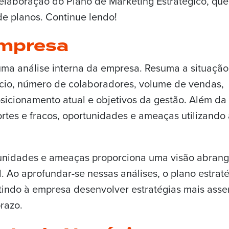
elaboração do Plano de Marketing Estratégico, que
de planos. Continue lendo!
Empresa
uma análise interna da empresa. Resuma a situação
ócio, número de colaboradores, volume de vendas,
osicionamento atual e objetivos da gestão. Além da
ortes e fracos, oportunidades e ameaças utilizando
ortunidades e ameaças proporciona uma visão abran
. Ao aprofundar-se nessas análises, o plano estrat
indo à empresa desenvolver estratégias mais asser
razo.