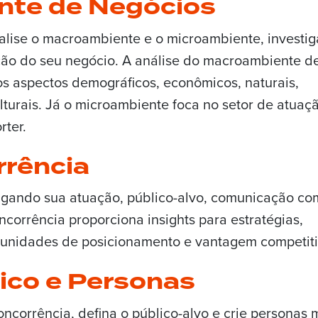
nte de Negócios
nalise o macroambiente e o microambiente, investi
ação do seu negócio. A análise do macroambiente d
s aspectos demográficos, econômicos, naturais,
culturais. Já o microambiente foca no setor de atuaç
rter.
rrência
tigando sua atuação, público-alvo, comunicação co
ncorrência proporciona insights para estratégias,
rtunidades de posicionamento e vantagem competiti
lico e Personas
corrência, defina o público-alvo e crie personas 