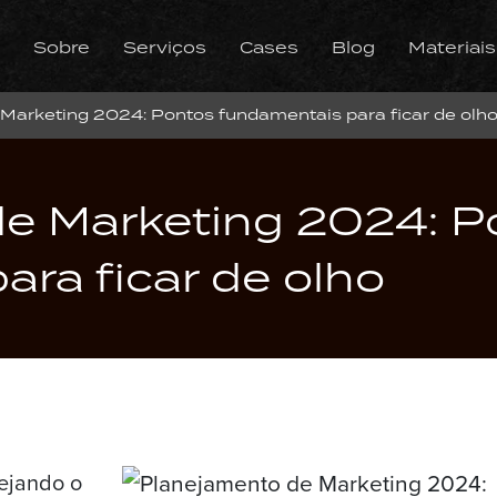
Sobre
Serviços
Cases
Blog
Materiais
arketing 2024: Pontos fundamentais para ficar de olh
e Marketing 2024: P
ra ficar de olho
ejando o