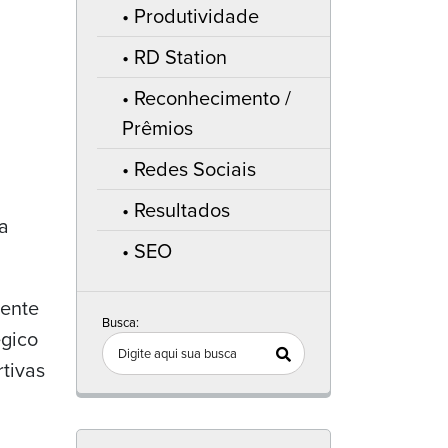
Produtividade
RD Station
Reconhecimento /
Prêmios
Redes Sociais
Resultados
 a
SEO
gente
Busca:
égico
tivas