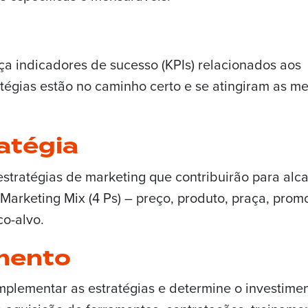
s
a indicadores de sucesso (KPIs) relacionados aos
atégias estão no caminho certo e se atingiram as m
atégia
 estratégias de marketing que contribuirão para alc
o Marketing Mix (4 Ps) – preço, produto, praça, pro
o-alvo.
mento
implementar as estratégias e determine o investime