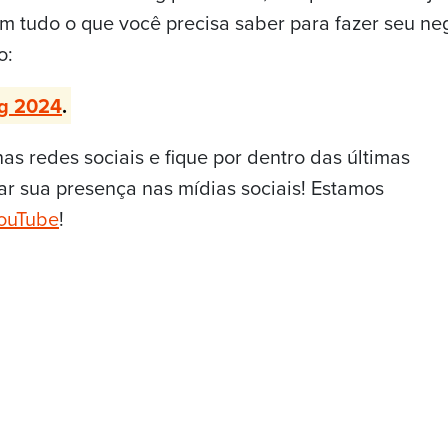
m tudo o que você precisa saber para fazer seu ne
o:
ng 2024
.
nas redes sociais e fique por dentro das últimas
r sua presença nas mídias sociais! Estamos
ouTube
!