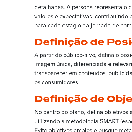
detalhadas. A persona representa o 
valores e expectativas, contribuindo
para cada estágio da jornada de com
Definição de Pos
A partir do público-alvo, defina o p
imagem única, diferenciada e releva
transparecer em conteúdos, publicida
os consumidores.
Definição de Obje
No centro do plano, defina objetivos
utilizando a metodologia SMART (espec
Evite objetivos amplos e busque meta