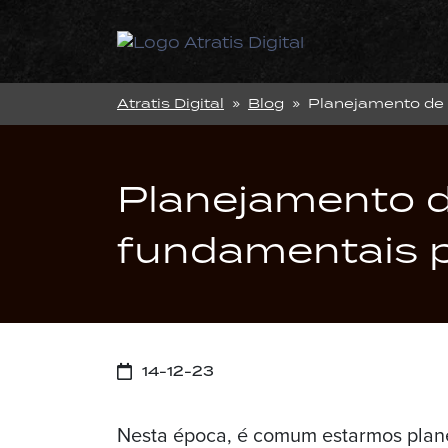
Atratis Digital
»
Blog
» Planejamento de M
Planejamento d
fundamentais pa
14-12-23
Nesta época, é comum estarmos plan