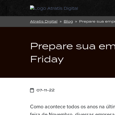
Atratis Digital
»
Blog
» Prepare sua empre
Prepare sua em
Friday
07-11-22
Como acontece todos os anos na últi
feira de Novembro, diversas empresa