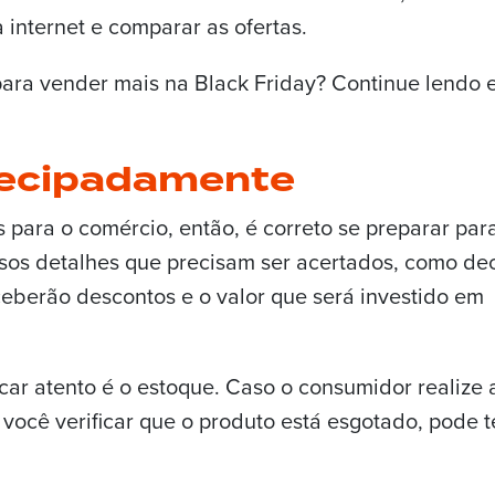
internet e comparar as ofertas.
para vender mais na Black Friday? Continue lendo 
tecipadamente
 para o comércio, então, é correto se preparar par
rsos detalhes que precisam ser acertados, como dec
eberão descontos e o valor que será investido em
car atento é o estoque. Caso o consumidor realize 
você verificar que o produto está esgotado, pode t