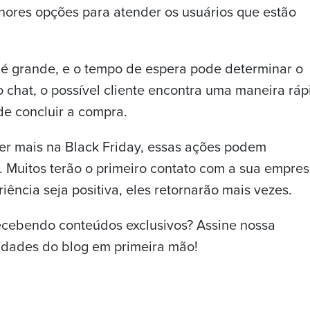
lhores opções para atender os usuários que estão
é grande, e o tempo de espera pode determinar o
chat, o possível cliente encontra uma maneira ráp
 de concluir a compra.
der mais na Black Friday, essas ações podem
s. Muitos terão o primeiro contato com a sua empre
iência seja positiva, eles retornarão mais vezes.
recebendo conteúdos exclusivos? Assine nossa
vidades do blog em primeira mão!