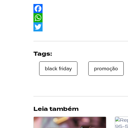
Facebook
WhatsApp
Twitter
Tags:
black friday
promoção
Leia também