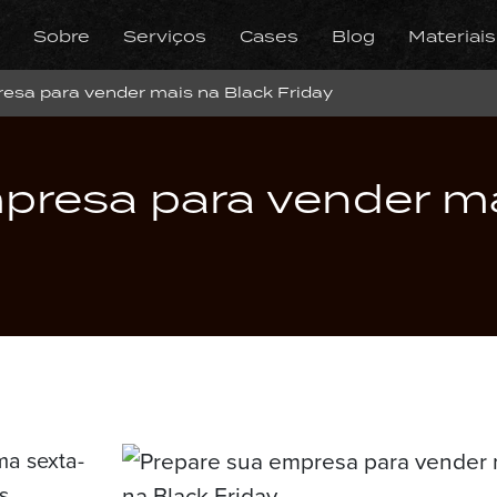
Sobre
Serviços
Cases
Blog
Materiais
sa para vender mais na Black Friday
presa para vender ma
ma sexta-
s