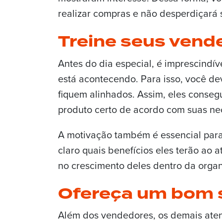
realizar compras e não desperdiçará 
Treine seus vend
Antes do dia especial, é imprescindí
está acontecendo. Para isso, você de
fiquem alinhados. Assim, eles consegu
produto certo de acordo com suas ne
A motivação também é essencial par
claro quais benefícios eles terão ao 
no crescimento deles dentro da orga
Ofereça um bom 
Além dos vendedores, os demais aten