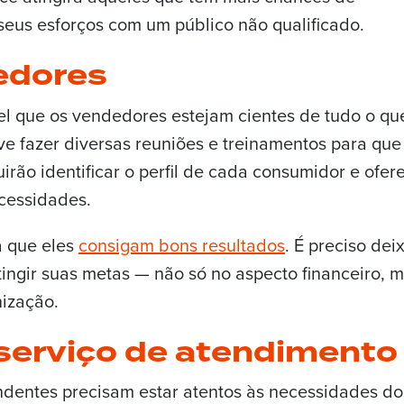
seus esforços com um público não qualificado.
edores
vel que os vendedores estejam cientes de tudo o qu
ve fazer diversas reuniões e treinamentos para que
irão identificar o perfil de cada consumidor e ofer
cessidades.
a que eles
consigam bons resultados
. É preciso dei
atingir suas metas — não só no aspecto financeiro, 
nização.
serviço de atendimento
dentes precisam estar atentos às necessidades do