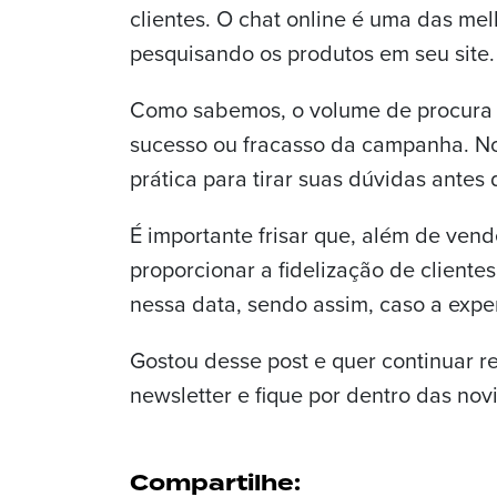
clientes. O chat online é uma das me
pesquisando os produtos em seu site.
Como sabemos, o volume de procura 
sucesso ou fracasso da campanha. No 
prática para tirar suas dúvidas antes
É importante frisar que, além de ven
proporcionar a fidelização de cliente
nessa data, sendo assim, caso a exper
Gostou desse post e quer continuar 
newsletter e fique por dentro das no
Compartilhe: