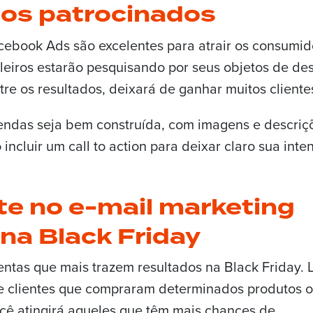
ios patrocinados
ebook Ads são excelentes para atrair os consumid
ileiros estarão pesquisando por seus objetos de de
tre os resultados, deixará de ganhar muitos cliente
endas seja bem construída, com imagens e descriç
cluir um call to action para deixar claro sua inte
e no e-mail marketing
na Black Friday
ntas que mais trazem resultados na Black Friday. 
de clientes que compraram determinados produtos 
cê atingirá aqueles que têm mais chances de