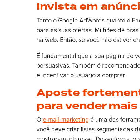
Invista em anúnc
Tanto o Google AdWords quanto o Fac
para as suas ofertas. Milhões de bras
na web. Então, se você não estiver en
É fundamental que a sua página de v
persuasivas. Também é recomendado in
e incentivar o usuário a comprar.
Aposte fortement
para vender mais 
O
e-mail marketing
é uma das ferrame
você deve criar listas segmentadas 
mostraram interesse. Dessa forma, vo