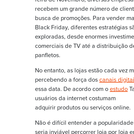
recebem um grande número de clien
busca de promoções. Para vender ma
Black Friday, diferentes estratégias s
exploradas, desde enormes investim
comerciais de TV até a distribuição d
panfletos.
No entanto, as lojas estão cada vez m
percebendo a força dos
canais digita
essa data. De acordo com o
estudo
Ta
usuários da internet costumam
adquirir produtos ou serviços online.
Não é difícil entender a popularidade
seria inviável percorrer loja por loj