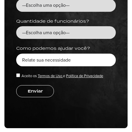
Quantidade de funcionários?
Como podemos ajudar você?
Aceito os
Termos de Uso
e
Política de Privacidade
Enviar