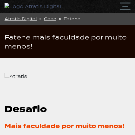
Atratis Digital
»
Case
» Fatene
Fatene mais faculdade por muito
menos!
Desafio
Mais faculdade por muito menos!