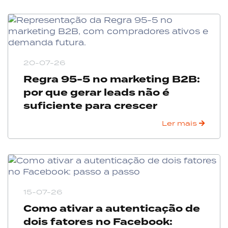
20-07-26
Regra 95-5 no marketing B2B:
por que gerar leads não é
suficiente para crescer
Ler mais
15-07-26
Como ativar a autenticação de
dois fatores no Facebook: