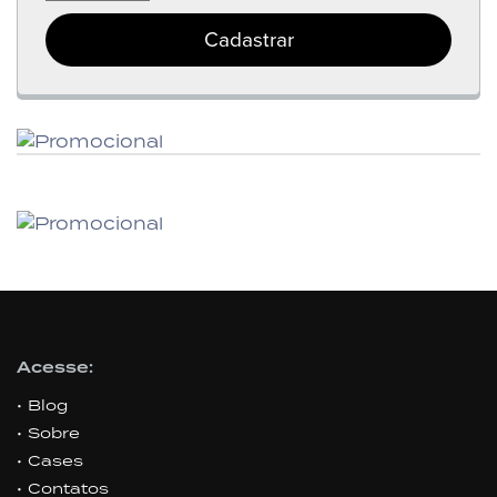
Cadastrar
Acesse:
Blog
Sobre
Cases
Contatos