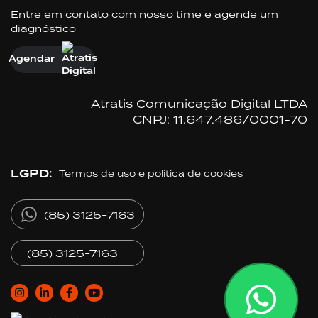
Entre em contato com nosso time e agende um
diagnóstico
Agendar
Atratis Comunicação Digital LTDA
CNPJ: 11.647.486/0001-70
LGPD:
Termos de uso e política de cookies
(85) 3125-7163
(85) 3125-7163