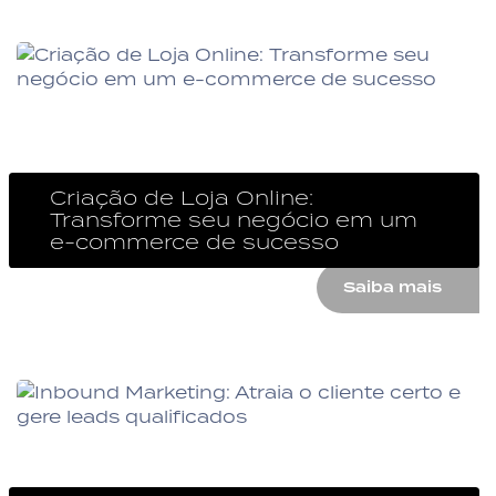
Criação de Loja Online:
Transforme seu negócio em um
e-commerce de sucesso
Saiba mais
Sua loja também no Digital.