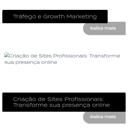
Tráfego e Growth Marketing
Saiba mais
Gere mais leads e vendas.
Criação de Sites Profissionais:
Transforme sua presença online
Saiba mais
Tenha um canal profissional.