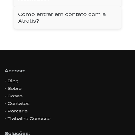
Como entrar em contato com a
Atratis?
Acesse:
Blog
Sobre
Cases
Contatos
Parceria
Trabalhe Conosco
Soluções: