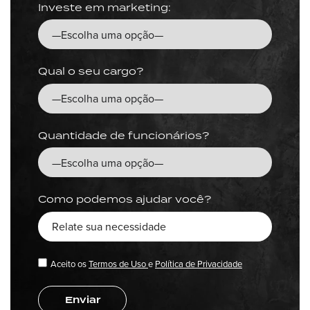
Investe em marketing:
Qual o seu cargo?
Quantidade de funcionários?
Como podemos ajudar você?
Aceito os
Termos de Uso
e
Política de Privacidade
Enviar