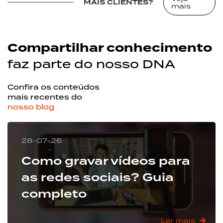
MAIS CLIENTES?
mais
Compartilhar conhecimento
faz parte do nosso DNA
Confira os conteúdos
mais recentes do
nosso blog
28-07-26
Como gravar vídeos para
as redes sociais? Guia
completo
Ler mais