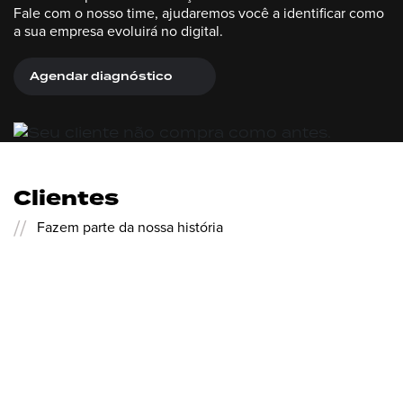
Fale com o nosso time, ajudaremos você a identificar como
a sua empresa evoluirá no digital.
Agendar diagnóstico
Clientes
//
Fazem parte da nossa história