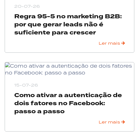
20-07-26
Regra 95-5 no marketing B2B:
por que gerar leads não é
suficiente para crescer
Ler mais
15-07-26
Como ativar a autenticação de
dois fatores no Facebook:
passo a passo
Ler mais