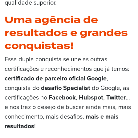
qualidade superior.
Uma agência de
resultados e grandes
conquistas!
Essa dupla conquista se une as outras
certificações e reconhecimentos que já temos:
certificado de parceiro oficial Google
,
conquista do
desafio Specialist
do Google, as
certificações no
Facebook
,
Hubspot
,
Twitter
…
e nos traz o desejo de buscar ainda mais, mais
conhecimento, mais desafios,
mais e mais
resultados
!