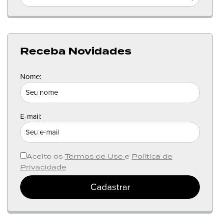
Receba Novidades
Nome:
E-mail:
Aceito os
Termos de Uso
e
Política de
Privacidade
Cadastrar