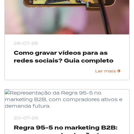
28-07-26
Como gravar vídeos para as
redes sociais? Guia completo
Ler mais
20-07-26
Regra 95-5 no marketing B2B: