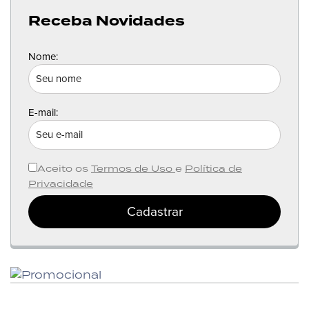
Receba Novidades
Nome:
E-mail:
Aceito os
Termos de Uso
e
Política de
Privacidade
Cadastrar