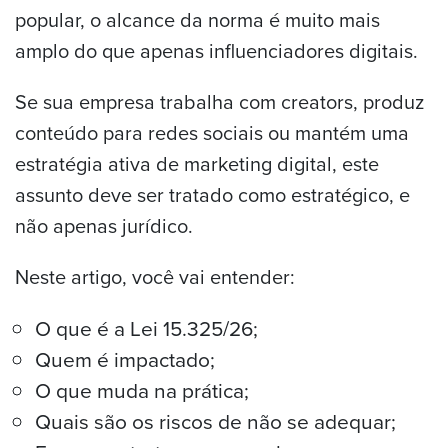
popular, o alcance da norma é muito mais
amplo do que apenas influenciadores digitais.
Se sua empresa trabalha com creators, produz
conteúdo para redes sociais ou mantém uma
estratégia ativa de marketing digital, este
assunto deve ser tratado como estratégico, e
não apenas jurídico.
Neste artigo, você vai entender:
O que é a Lei 15.325/26;
Quem é impactado;
O que muda na prática;
Quais são os riscos de não se adequar;