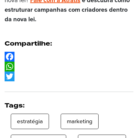
nova lei?
Fale com a Atratis
e descubra como
estruturar campanhas com criadores dentro
da nova lei.
Compartilhe:
Facebook
WhatsApp
Twitter
Tags:
estratégia
marketing