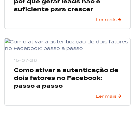
por que gerar leads não é
suficiente para crescer
Ler mais
15-07-26
Como ativar a autenticação de
dois fatores no Facebook:
passo a passo
Ler mais