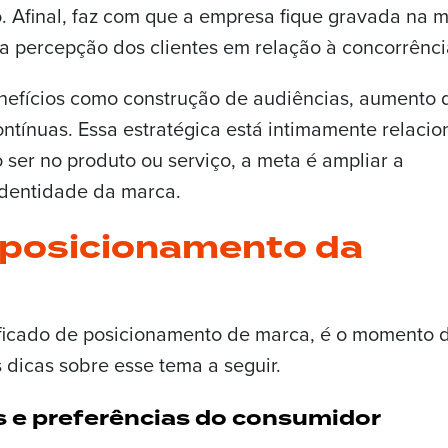
. Afinal, faz com que a empresa fique gravada na 
a percepção dos clientes em relação à concorrênci
enefícios como construção de audiências, aumento 
ontínuas. Essa estratégica está intimamente relaci
 ser no produto ou serviço, a meta é ampliar a
 identidade da marca.
 posicionamento da
ficado de posicionamento de marca, é o momento 
s dicas sobre esse tema a seguir.
s e preferências do consumidor