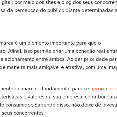
igital, por meio dos sites e blog dos seus concorren
cisa da percepção do público diante determinadas 
 marca é um elemento importante para que o
o. Afinal, isso permite criar uma conexão real entr
 relacionamento entre ambos. Ao dar prioridade par
 de maneira mais amigável e atrativa, com uma im
amento de marca é fundamental para se
aproximar 
cterísticas e valores da sua empresa, contribui para
do consumidor. Sabendo disso, não deixe de investi
s seus concorrentes.