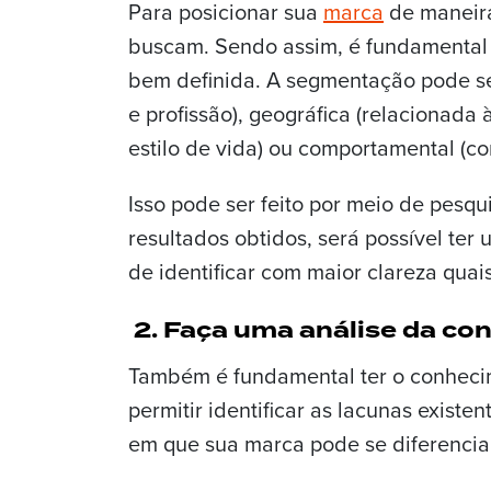
Para posicionar sua
marca
de maneira
buscam. Sendo assim, é fundamental 
bem definida. A segmentação pode se
e profissão), geográfica (relacionada
estilo de vida) ou comportamental (c
Isso pode ser feito por meio de pesqu
resultados obtidos, será possível ter
de identificar com maior clareza quai
2. Faça uma análise da co
Também é fundamental ter o conhecim
permitir identificar as lacunas existe
em que sua marca pode se diferencia