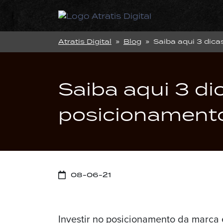
Atratis Digital
»
Blog
» Saiba aqui 3 dic
Saiba aqui 3 d
posicionament
08-06-21
Investir no posicionamento da marca 