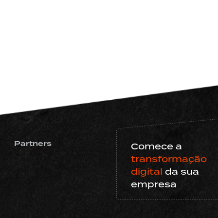
Partners
Comece a
transformação
digital
da sua
empresa