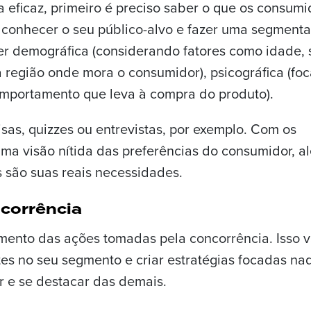
 eficaz, primeiro é preciso saber o que os consumi
conhecer o seu público-alvo e fazer uma segment
r demográfica (considerando fatores como idade, 
 à região onde mora o consumidor), psicográfica (foc
omportamento que leva à compra do produto).
isas, quizzes ou entrevistas, por exemplo. Com os
 uma visão nítida das preferências do consumidor, a
s são suas reais necessidades.
ncorrência
ento das ações tomadas pela concorrência. Isso v
ntes no seu segmento e criar estratégias focadas na
r e se destacar das demais.