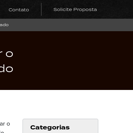
Solicite Proposta
Contato
cado
r o
do
Categorias