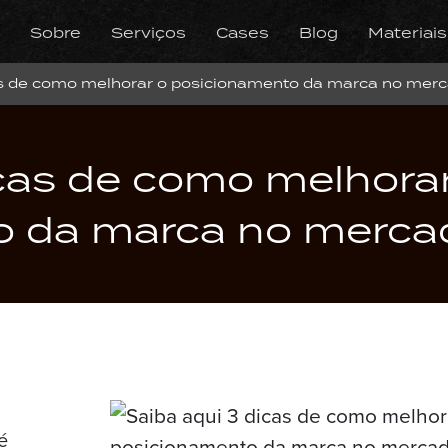
Sobre
Serviços
Cases
Blog
Materiais
as de como melhorar o posicionamento da marca no mer
icas de como melhora
o da marca no merca
é