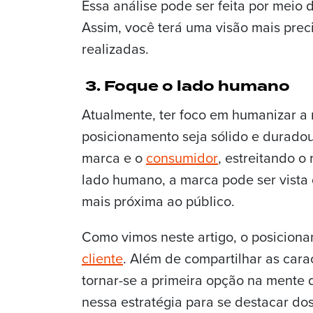
Essa análise pode ser feita por meio d
Assim, você terá uma visão mais pre
realizadas.
3. Foque o lado humano
Atualmente, ter foco em humanizar a
posicionamento seja sólido e duradour
marca e o
consumidor
, estreitando o
lado humano, a marca pode ser vista
mais próxima ao público.
Como vimos neste artigo, o posicion
cliente
. Além de compartilhar as cara
tornar-se a primeira opção na mente 
nessa estratégia para se destacar do