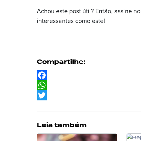
Achou este post útil? Então, assine n
interessantes como este!
Compartilhe:
Facebook
WhatsApp
Twitter
Leia também