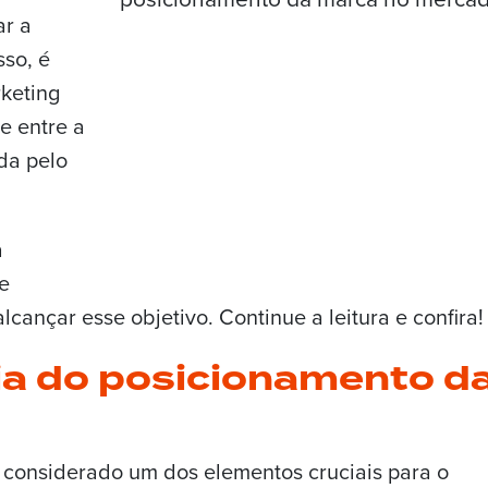
ar a
sso, é
keting
e entre a
da pelo
a
e
cançar esse objetivo. Continue a leitura e confira!
ia do posicionamento d
considerado um dos elementos cruciais para o