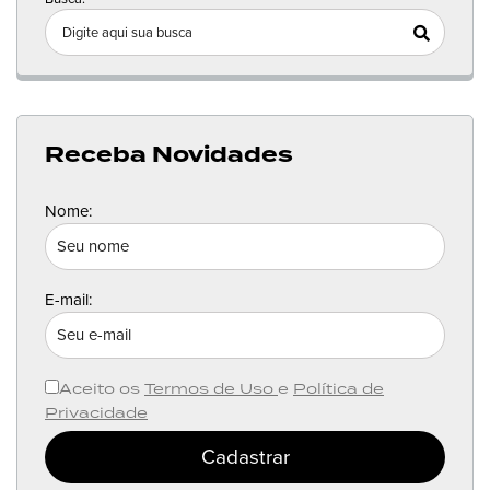
Receba Novidades
Nome:
E-mail:
Aceito os
Termos de Uso
e
Política de
Privacidade
Cadastrar