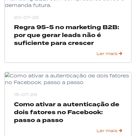
20-07-26
Regra 95-5 no marketing B2B:
por que gerar leads não é
suficiente para crescer
Ler mais
15-07-26
Como ativar a autenticação de
dois fatores no Facebook:
passo a passo
Ler mais