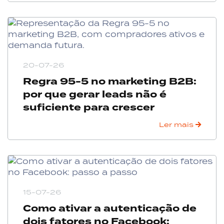
20-07-26
Regra 95-5 no marketing B2B:
por que gerar leads não é
suficiente para crescer
Ler mais
15-07-26
Como ativar a autenticação de
dois fatores no Facebook: