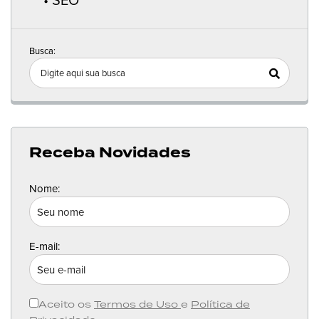
Busca:
Receba Novidades
Nome:
E-mail:
Aceito os
Termos de Uso
e
Política de