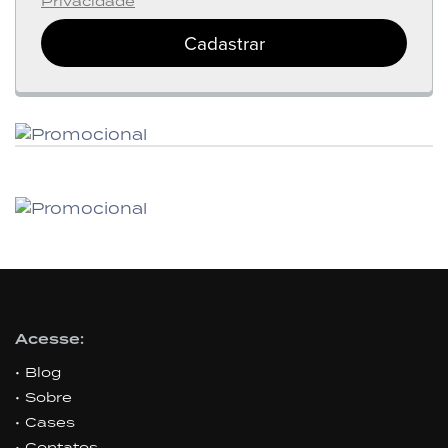
Privacidade
Cadastrar
Acesse:
Blog
Sobre
Cases
Contatos