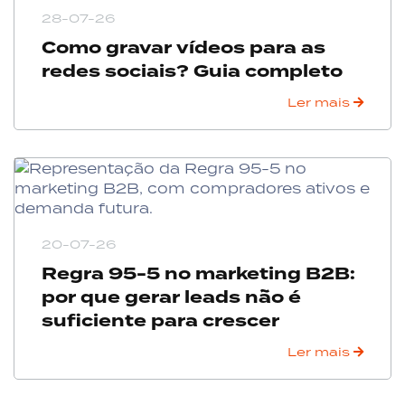
28-07-26
Como gravar vídeos para as
redes sociais? Guia completo
Ler mais
20-07-26
Regra 95-5 no marketing B2B:
por que gerar leads não é
suficiente para crescer
Ler mais