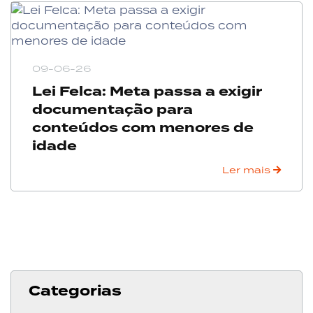
09-06-26
Lei Felca: Meta passa a exigir
documentação para
conteúdos com menores de
idade
Ler mais
Categorias