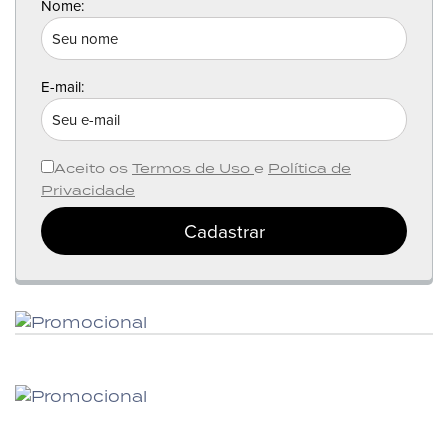
Nome:
E-mail:
Aceito os
Termos de Uso
e
Política de
Privacidade
Cadastrar