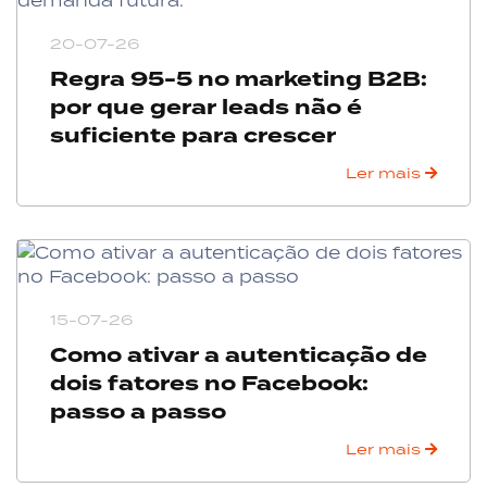
20-07-26
Regra 95-5 no marketing B2B:
por que gerar leads não é
suficiente para crescer
Ler mais
15-07-26
Como ativar a autenticação de
dois fatores no Facebook:
passo a passo
Ler mais