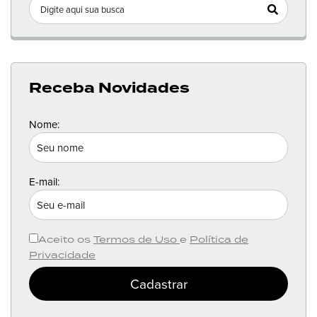
Receba Novidades
Nome:
E-mail:
Aceito os
Termos de Uso
e
Política de
Privacidade
Cadastrar